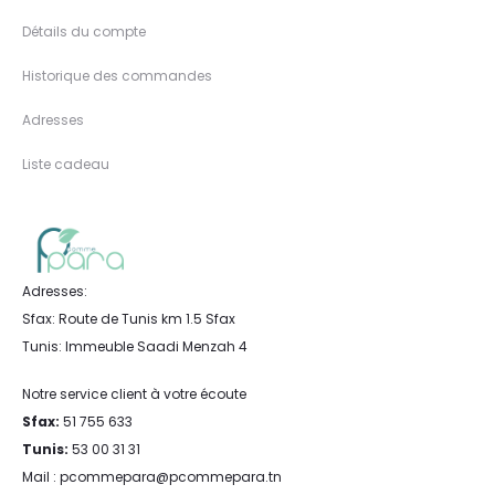
Détails du compte
Historique des commandes
Adresses
Liste cadeau
Adresses:
Sfax: Route de Tunis km 1.5 Sfax
Tunis: Immeuble Saadi Menzah 4
Notre service client à votre écoute
Sfax:
51 755 633
Tunis:
53 00 31 31
Mail : pcommepara@pcommepara.tn