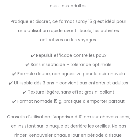
aussi aux adultes.
Pratique et discret, ce format spray 15 g est idéal pour
une utilisation rapide avant l’école, les activités
collectives ou les voyages.
✔️ Répulsif efficace contre les poux
✔️ Sans insecticide – tolérance optimale
✔️ Formule douce, non agressive pour le cuir chevelu
✔️ Utilisable dès 3 ans – convient aux enfants et adultes
✔️ Texture légère, sans effet gras ni collant
✔️ Format nomade 15 g, pratique à emporter partout
Conseils d’utilisation : Vaporiser à 10 cm sur cheveux secs,
en insistant sur la nuque et derrière les oreilles. Ne pas
rincer. Renouveler chaque jour en période à risque.