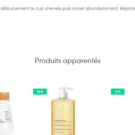
 délicatement le cuir chevelu puis rincer abondamment. Répéter 
Produits apparentés
28%
10%