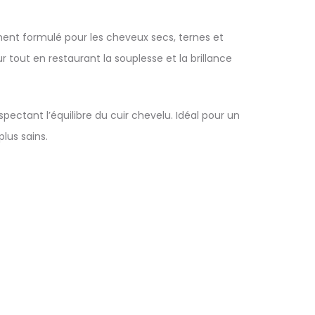
ment formulé pour les cheveux secs, ternes et
 tout en restaurant la souplesse et la brillance
ectant l’équilibre du cuir chevelu. Idéal pour un
plus sains.