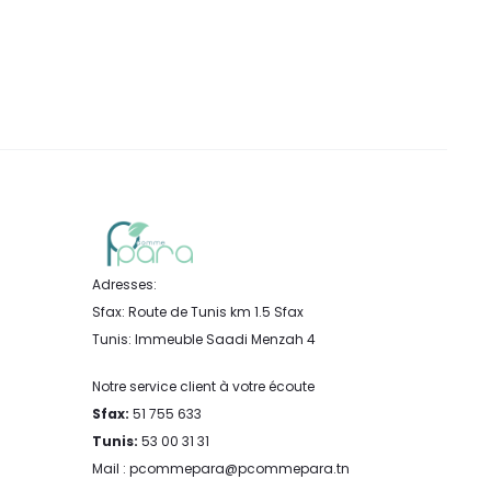
Adresses:
Sfax: Route de Tunis km 1.5 Sfax
Tunis: Immeuble Saadi Menzah 4
Notre service client à votre écoute
Sfax:
51 755 633
Tunis:
53 00 31 31
Mail : pcommepara@pcommepara.tn