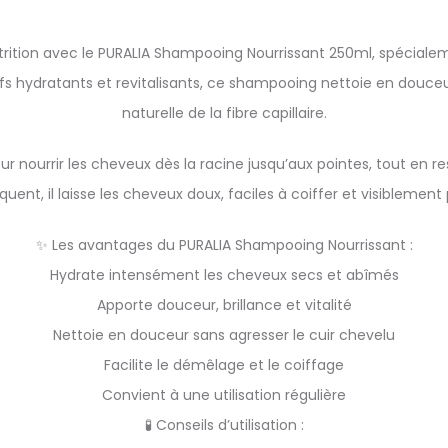
trition avec le PURALIA Shampooing Nourrissant 250ml, spéciale
ifs hydratants et revitalisants, ce shampooing nettoie en douceur
naturelle de la fibre capillaire.
ourrir les cheveux dès la racine jusqu’aux pointes, tout en resp
uent, il laisse les cheveux doux, faciles à coiffer et visiblement 
✨ Les avantages du PURALIA Shampooing Nourrissant :
Hydrate intensément les cheveux secs et abîmés
Apporte douceur, brillance et vitalité
Nettoie en douceur sans agresser le cuir chevelu
Facilite le démêlage et le coiffage
Convient à une utilisation régulière
🧪 Conseils d’utilisation :