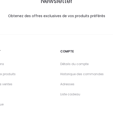
Newsletter
Obtenez des offres exclusives de vos produits préférés
T
COMPTE
ons
Détails du compte
x produits
Historique des commandes
es ventes
Adresses
Liste cadeau
ue