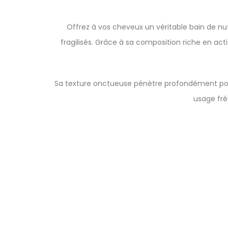
Offrez à vos cheveux un véritable bain de nu
fragilisés. Grâce à sa composition riche en act
Sa texture onctueuse pénètre profondément pour n
usage fréq