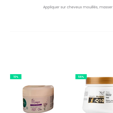
Appliquer sur cheveux mouillés, masser
10%
56%