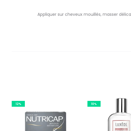
Appliquer sur cheveux mouillés, masser délica
12%
10%