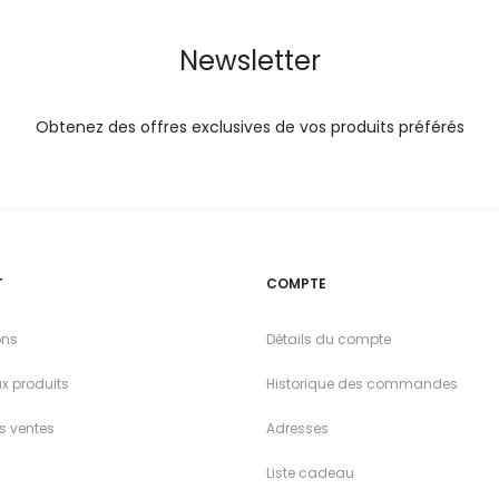
Newsletter
Obtenez des offres exclusives de vos produits préférés
T
COMPTE
ons
Détails du compte
x produits
Historique des commandes
es ventes
Adresses
Liste cadeau