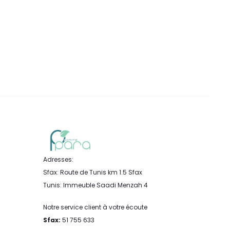
Adresses:
Sfax: Route de Tunis km 1.5 Sfax
Tunis: Immeuble Saadi Menzah 4
Notre service client à votre écoute
Sfax:
51 755 633