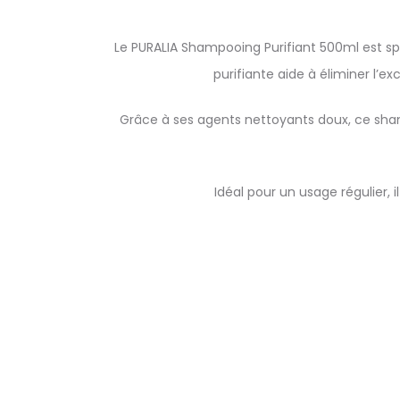
Le PURALIA Shampooing Purifiant 500ml est sp
purifiante aide à éliminer l’ex
Grâce à ses agents nettoyants doux, ce shamp
Idéal pour un usage régulier, 