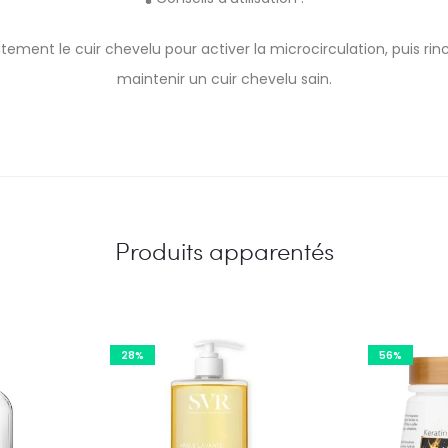
tement le cuir chevelu pour activer la microcirculation, puis r
maintenir un cuir chevelu sain.
Produits apparentés
28%
56%