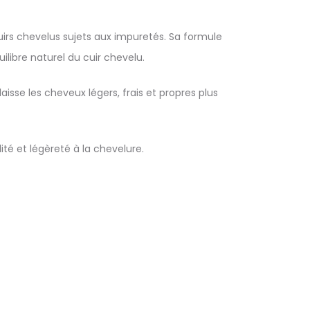
irs chevelus sujets aux impuretés. Sa formule
uilibre naturel du cuir chevelu.
sse les cheveux légers, frais et propres plus
ité et légèreté à la chevelure.