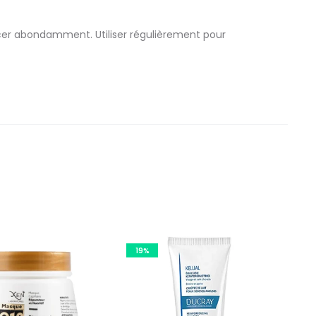
incer abondamment. Utiliser régulièrement pour
19%