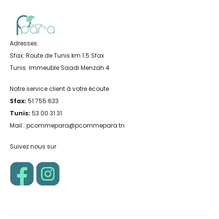
Adresses:
Sfax: Route de Tunis km 1.5 Sfax
Tunis: Immeuble Saadi Menzah 4
Notre service client à votre écoute
Sfax:
51 755 633
Tunis:
53 00 31 31
Mail : pcommepara@pcommepara.tn
Suivez nous sur