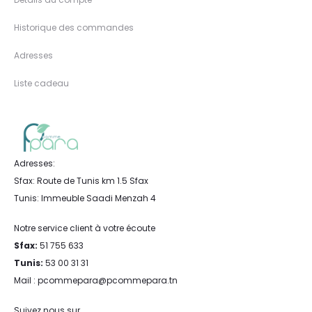
Historique des commandes
Adresses
Liste cadeau
Adresses:
Sfax: Route de Tunis km 1.5 Sfax
Tunis: Immeuble Saadi Menzah 4
Notre service client à votre écoute
Sfax:
51 755 633
Tunis:
53 00 31 31
Mail : pcommepara@pcommepara.tn
Suivez nous sur