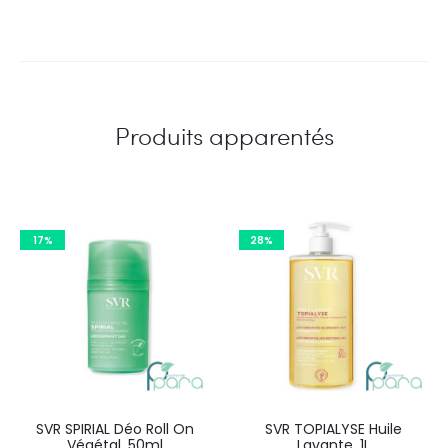
Produits apparentés
17%
28%
SVR SPIRIAL Déo Roll On
SVR TOPIALYSE Huile
Végétal ,50ml
Lavante ,1L