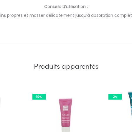
Conseils d’utilisation :
ins propres et masser délicatement jusqu’à absorption complète.
Produits apparentés
10%
2%