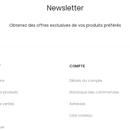
Newsletter
Obtenez des offres exclusives de vos produits préférés
T
COMPTE
ons
Détails du compte
x produits
Historique des commandes
es ventes
Adresses
Liste cadeau
ue