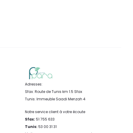
Adresses:
Sfax: Route de Tunis km 1.5 Sfax
Tunis: Immeuble Saadi Menzah 4
Notre service client à votre écoute
Sfax:
51 755 633
Tunis:
53 00 31 31