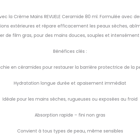
vec la Crème Mains REVUELE Ceramide 80 ml. Formulée avec des
sions extérieures et répare efficacement les peaux sèches, abîm
er de film gras, pour des mains douces, souples et intensément 
Bénéfices clés :
ichie en céramides pour restaurer la barrière protectrice de la 
Hydratation longue durée et apaisement immédiat
Idéale pour les mains sèches, rugueuses ou exposées au froid
Absorption rapide – fini non gras
Convient à tous types de peau, même sensibles