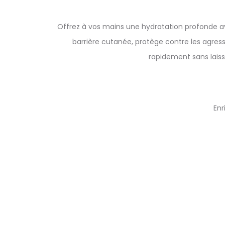
Offrez à vos mains une hydratation profonde a
barrière cutanée, protège contre les agres
rapidement sans laiss
Enr