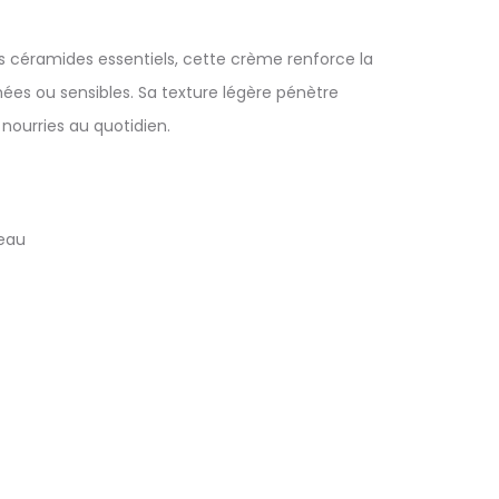
 céramides essentiels, cette crème renforce la
ées ou sensibles. Sa texture légère pénètre
nourries au quotidien.
peau