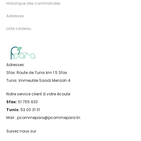
Historique des commandes
Adresses
Liste cadeau
Adresses:
Sfax: Route de Tunis km 1.5 Sfax
Tunis: Immeuble Saadi Menzah 4
Notre service client à votre écoute
Sfax:
51 755 633
Tunis:
53 00 31 31
Mail : pcommepara@pcommepara.tn
Suivez nous sur