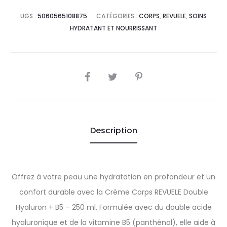
UGS :
5060565108875
CATÉGORIES :
CORPS
,
REVUELE
,
SOINS
HYDRATANT ET NOURRISSANT
SHARE
Description
Offrez à votre peau une hydratation en profondeur et un
confort durable avec la Crème Corps REVUELE Double
Hyaluron + B5 – 250 ml. Formulée avec du double acide
hyaluronique et de la vitamine B5 (panthénol), elle aide à