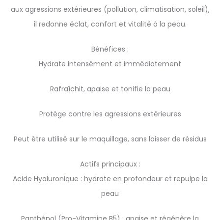
aux agressions extérieures (pollution, climatisation, soleil),
il redonne éclat, confort et vitalité à la peau.
Bénéfices :
Hydrate intensément et immédiatement
Rafraîchit, apaise et tonifie la peau
Protège contre les agressions extérieures
Peut être utilisé sur le maquillage, sans laisser de résidus
Actifs principaux :
Acide Hyaluronique : hydrate en profondeur et repulpe la
peau
Panthénol (Pro-Vitamine B5) : apaise et régénère la