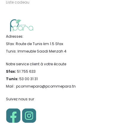
Liste cadeau
Adresses:
Sfax: Route de Tunis km 1.5 Sfax
Tunis: Immeuble Saadi Menzah 4
Notre service client à votre écoute
Sfax:
51 755 633
Tunis:
53 00 31 31
Mail : pcommepara@pcommepara.tn
Suivez nous sur