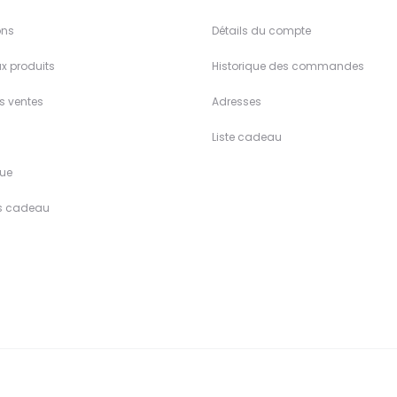
ons
Détails du compte
x produits
Historique des commandes
es ventes
Adresses
Liste cadeau
ue
s cadeau