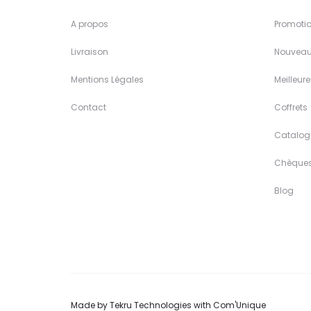
A propos
Promoti
Livraison
Nouveau
Mentions Légales
Meilleur
Contact
Coffrets
Catalog
Chèque
Blog
Made by
Tekru Technologies
with
Com'Unique