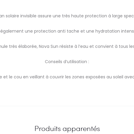
n solaire invisible assure une très haute protection à large spec
e également une protection anti tache et une hydratation inten
ule très élaborée, Nova Sun résiste à l’eau et convient à tous le
Conseils d’utilisation :
ge et le cou en veillant à couvrir les zones exposées au soleil a
Produits apparentés