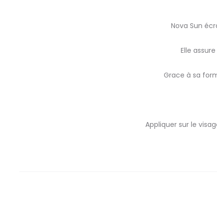
Nova Sun écra
Elle assur
Grace à sa form
Appliquer sur le visa