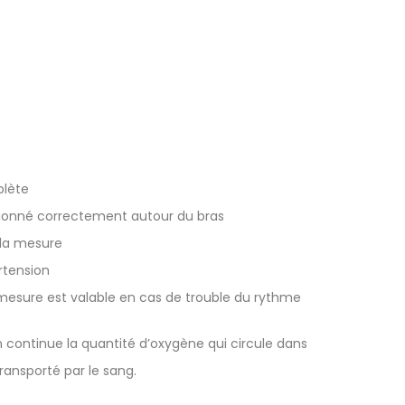
plète
itionné correctement autour du bras
 la mesure
ertension
 mesure est valable en cas de trouble du rythme
continue la quantité d’oxygène qui circule dans
transporté par le sang.