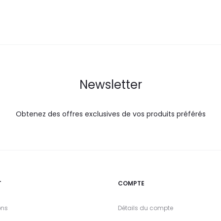
DT.
DT.
DT.
Newsletter
Obtenez des offres exclusives de vos produits préférés
T
COMPTE
ons
Détails du compte