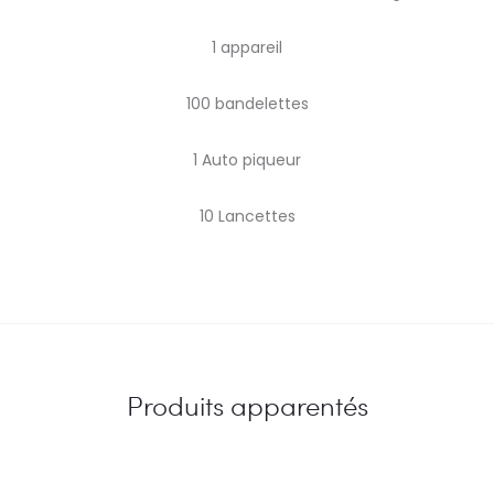
1 appareil
100 bandelettes
1 Auto piqueur
10 Lancettes
Produits apparentés