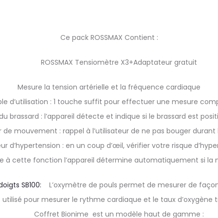
Ce pack ROSSMAX Contient :
ROSSMAX Tensiomètre X3+Adaptateur gratuit
Mesure la tension artérielle et la fréquence cardiaque
le d’utilisation : 1 touche suffit pour effectuer une mesure com
 brassard : l’appareil détecte et indique si le brassard est pos
 de mouvement : rappel à l’utilisateur de ne pas bouger durant
ur d’hypertension : en un coup d’œil, vérifier votre risque d’hyp
ce à cette fonction l’appareil détermine automatiquement si la
doigts SB100:
L’oxymètre de pouls permet de mesurer de façon 
est utilisé pour mesurer le rythme cardiaque et le taux d’oxygène 
Coffret Bionime est un modèle haut de gamme :