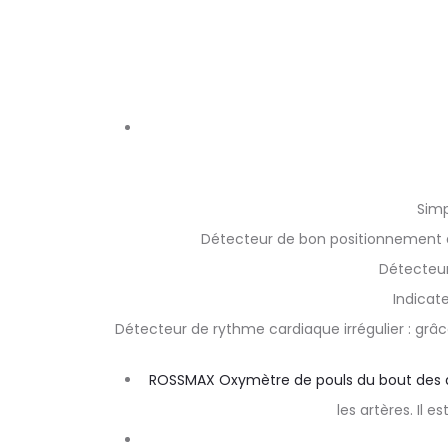
Simp
Détecteur de bon positionnement du
Détecteur
Indicate
Détecteur de rythme cardiaque irrégulier : grâ
ROSSMAX Oxymètre de pouls du bout des 
les artères. Il 