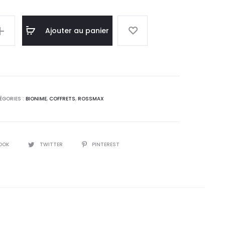
Ajouter au panier
mètre
]+BIONIME
ÉGORIES :
BIONIME
,
COFFRETS
,
ROSSMAX
OOK
TWITTER
PINTEREST