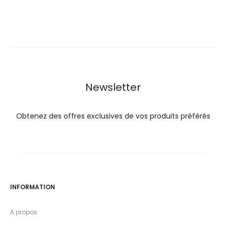
prix
prix
prix
prix
actuel
initial
actuel
initial
est :
était :
est :
était :
31,9
35,4
28,5
30,0
DT.
DT.
DT.
DT.
Newsletter
Obtenez des offres exclusives de vos produits préférés
INFORMATION
A propos