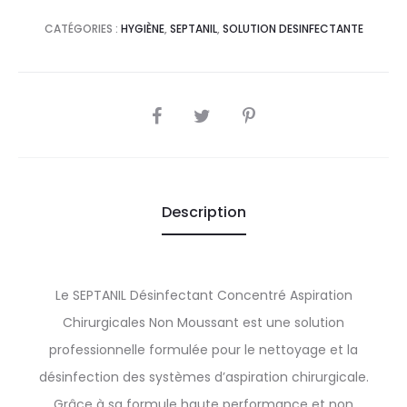
CATÉGORIES :
HYGIÈNE
,
SEPTANIL
,
SOLUTION DESINFECTANTE
SHARE
Description
Le SEPTANIL Désinfectant Concentré Aspiration
Chirurgicales Non Moussant est une solution
professionnelle formulée pour le nettoyage et la
désinfection des systèmes d’aspiration chirurgicale.
Grâce à sa formule haute performance et non