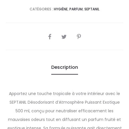
CATÉGORIES :
HYGIÈNE
,
PARFUM
,
SEPTANIL
SHARE
Description
Apportez une touche tropicale à votre intérieur avec le
SEPTANIL Désodorisant d’Atmosphère Puissant Exotique
500 ml, conçu pour neutraliser efficacement les
mauvaises odeurs tout en diffusant un parfum fruité et
exotique intense. Sa formule puissante agit directement