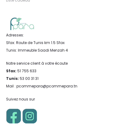
Liste cadeau
Adresses:
Sfax: Route de Tunis km 1.5 Sfax
Tunis: Immeuble Saadi Menzah 4
Notre service client à votre écoute
Sfax:
51 755 633
Tunis:
53 00 31 31
Mail : pcommepara@pcommepara.tn
Suivez nous sur