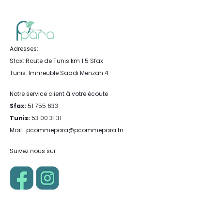
Adresses:
Sfax: Route de Tunis km 1.5 Sfax
Tunis: Immeuble Saadi Menzah 4
Notre service client à votre écoute
Sfax:
51 755 633
Tunis:
53 00 31 31
Mail : pcommepara@pcommepara.tn
Suivez nous sur