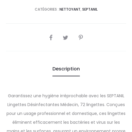
CATÉGORIES :
NETTOYANT
,
SEPTANIL
SHARE
Description
Garantissez une hygiène irréprochable avec les SEPTANIL
Lingettes Désinfectantes Médecin, 72 lingettes. Conçues
pour un usage professionnel et domestique, ces lingettes
éliminent efficacement les bactéries et virus sur les
mains et les surfaces, assurant un environnement propre