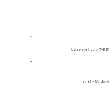
L’Essence Hydra SVR B3
30ml – 5% de vi