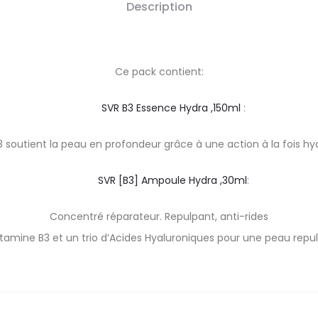
Description
Ce pack contient:
SVR B3 Essence Hydra ,150ml
:
 soutient la peau en profondeur grâce à une action à la fois hyd
SVR [B3] Ampoule Hydra ,30ml
:
Concentré réparateur. Repulpant, anti-rides
tamine B3 et un trio d’Acides Hyaluroniques pour une peau repul