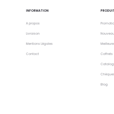
INFORMATION
PRODUI
A propos
Promoti
Livraison
Nouveau
Mentions Légales
Meilleur
Contact
Coffrets
Catalog
Chèque
Blog