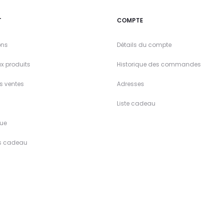
T
COMPTE
ons
Détails du compte
x produits
Historique des commandes
es ventes
Adresses
Liste cadeau
ue
s cadeau