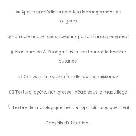
👁️ Apaise immédiatement les démangeaisons et
rougeurs
🌿 Formule haute tolérance sans parfum ni conservateur
🧴 Niacinamide & Oméga 3-6-9 : restaurent la barrière
cutanée
👶 Convient à toute la famille, dès la naissance
🧘‍♀️ Texture légère, non grasse, idéale sous le maquillage
💧 Testée dermatologiquement et ophtalmologiquement
Conseils d’utilisation :