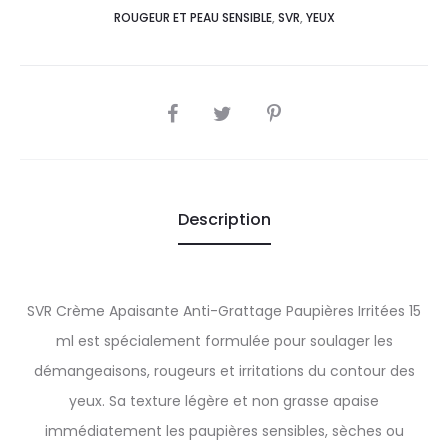
ROUGEUR ET PEAU SENSIBLE
,
SVR
,
YEUX
SHARE
Description
SVR Crème Apaisante Anti-Grattage Paupières Irritées 15
ml est spécialement formulée pour soulager les
démangeaisons, rougeurs et irritations du contour des
yeux. Sa texture légère et non grasse apaise
immédiatement les paupières sensibles, sèches ou