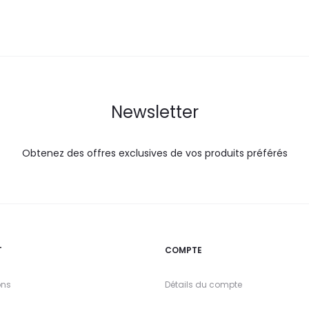
Newsletter
Obtenez des offres exclusives de vos produits préférés
T
COMPTE
ons
Détails du compte