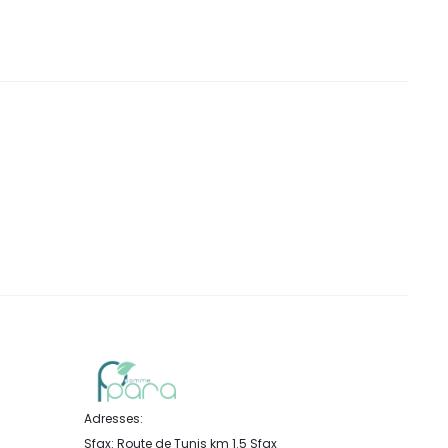
Adresses:
Sfax: Route de Tunis km 1.5 Sfax