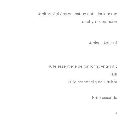
Arnifort Gel Crème est un anti douleur reco
ecchymoses, hémato
Arnica : Anti-i
Huile essentielle de romarin : Anti-in
Hui
Huile essentielle de Gault
Huile essenti