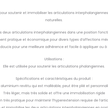
pour soutenir et immobiliser les articulations interphalangiennes
naturelles.
les deux articulations interphalangiennes dans une position fonct
ement pratique et économique pour divers types d’affections mé
adoucis pour une meilleure adhérence et facile à appliquer ou à r
Utilisations :
Elle est utilisée pour soutenir les articulations phalangiennes.
Spécifications et caractéristiques du produit :
 aluminium revêtu qui est malléable, peut être plié et personnal
Très léger, mais très solide et offre une immobilisation rigide
 très pratique pour maintenir l’hyperextension requise de l’artic
t immobilise les deux articulations interphalangiennes en posit