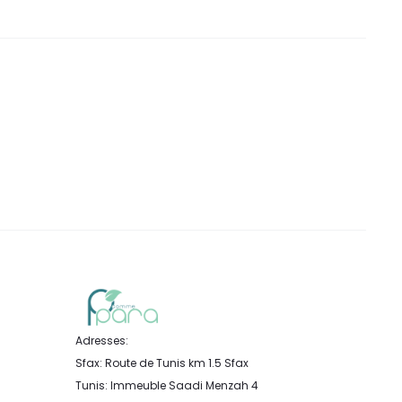
Adresses:
Sfax: Route de Tunis km 1.5 Sfax
Tunis: Immeuble Saadi Menzah 4