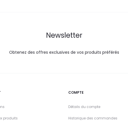
Newsletter
Obtenez des offres exclusives de vos produits préférés
T
COMPTE
ons
Détails du compte
x produits
Historique des commandes