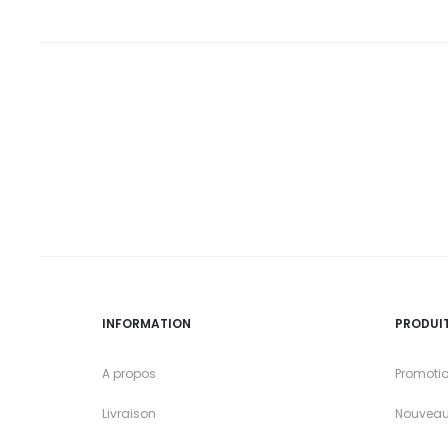
INFORMATION
PRODUI
A propos
Promoti
Livraison
Nouveau