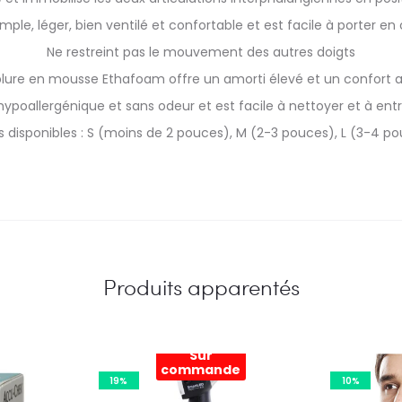
simple, léger, bien ventilé et confortable et est facile à porter en
Ne restreint pas le mouvement des autres doigts
lure en mousse Ethafoam offre un amorti élevé et un confort 
t hypoallergénique et sans odeur et est facile à nettoyer et à entr
es disponibles : S (moins de 2 pouces), M (2-3 pouces), L (3-4 p
Produits apparentés
Sur
commande
19%
10%