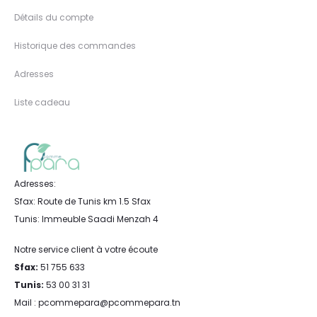
Détails du compte
Historique des commandes
Adresses
Liste cadeau
Adresses:
Sfax: Route de Tunis km 1.5 Sfax
Tunis: Immeuble Saadi Menzah 4
Notre service client à votre écoute
Sfax:
51 755 633
Tunis:
53 00 31 31
Mail : pcommepara@pcommepara.tn