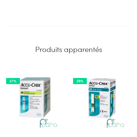
Produits apparentés
27%
28%