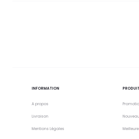
INFORMATION
PRODUI
A propos
Promoti
Livraison
Nouveau
Mentions Légales
Meilleur