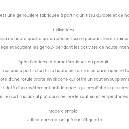
t une genouillère fabriquée à partir d’un tissu durable et de ha
Utilisations :
n tissu de haute qualité qui empêche l’usure pendant les entraîne
tège et soutient les genoux pendant les activités de haute intens
Spécifications et caractéristiques du produit :
st fabriqué à partir d’un tissu haute performance qui empêche l’
 doté d’une rotule droite en silicone qui offre un soutien supplém
 est doté d’un revêtement antidérapant qui empêche le glissem
’un ressort multiaxial plat qui améliore le soutien et empêche l
Mode d’emploi :
Utiliser comme indiqué sur l’étiquette