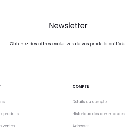
Newsletter
Obtenez des offres exclusives de vos produits préférés
T
COMPTE
ons
Détails du compte
x produits
Historique des commandes
es ventes
Adresses