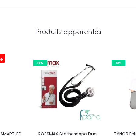
Produits apparentés
e
10%
10%
 SMARTLED
ROSSMAX Stéthoscope Dual
TYNOR Ech