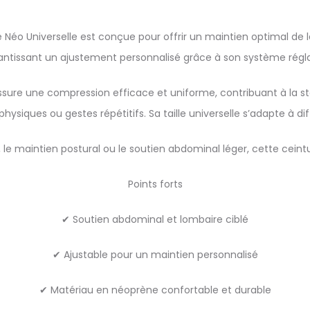
Néo Universelle est conçue pour offrir un maintien optimal de 
antissant un ajustement personnalisé grâce à son système régla
ssure une compression efficace et uniforme, contribuant à la sta
 physiques ou gestes répétitifs. Sa taille universelle s’adapte à
 le maintien postural ou le soutien abdominal léger, cette ceint
Points forts
✔ Soutien abdominal et lombaire ciblé
✔ Ajustable pour un maintien personnalisé
✔ Matériau en néoprène confortable et durable