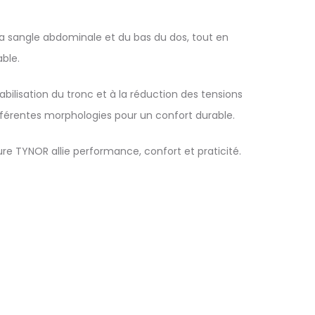
la sangle abdominale et du bas du dos, tout en
ble.
bilisation du tronc et à la réduction des tensions
 différentes morphologies pour un confort durable.
ure TYNOR allie performance, confort et praticité.