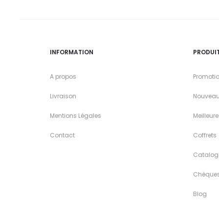
INFORMATION
PRODUI
A propos
Promoti
Livraison
Nouveau
Mentions Légales
Meilleur
Contact
Coffrets
Catalog
Chèque
Blog