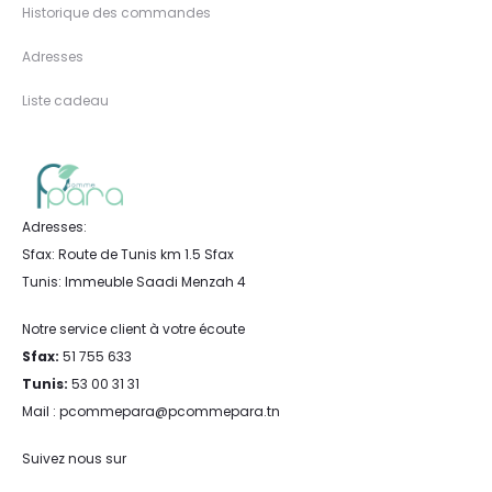
Historique des commandes
Adresses
Liste cadeau
Adresses:
Sfax: Route de Tunis km 1.5 Sfax
Tunis: Immeuble Saadi Menzah 4
Notre service client à votre écoute
Sfax:
51 755 633
Tunis:
53 00 31 31
Mail : pcommepara@pcommepara.tn
Suivez nous sur