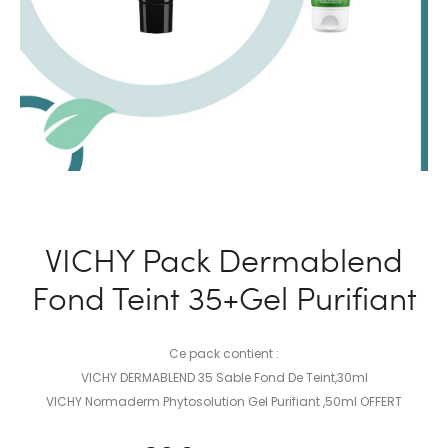
VICHY Pack Dermablend
Fond Teint 35+Gel Purifiant
Ce pack contient :
VICHY DERMABLEND 35 Sable Fond De Teint,30ml
VICHY Normaderm Phytosolution Gel Purifiant ,50ml OFFERT