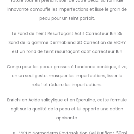
totale tout en prenant soin de votre peau. Sa formule
innovante camoufle les imperfections et lisse le grain de
peau pour un teint parfait.
Le Fond de Teint Resurfaçant Actif Correcteur 16h 35
Sand de la gamme Dermablend 3D Correction de VICHY
est un fond de teint resurfaçant actif correcteur 16h
Conçu pour les peaux grasses à tendance acnéique, il va,
en un seul geste, masquer les imperfections, lisser le
relief et réduire les imperfections.
Enrichi en Acide salicylique et en Eperuline, cette formule
agit sur la qualité de la peau et lui apporte une action
apaisante.
VICHY Normaderm Phytosolution Gel Purifiant ,50ml