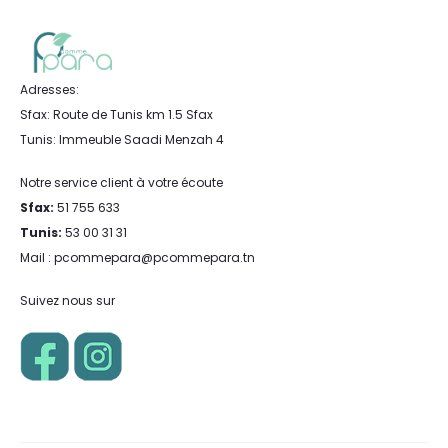
Adresses:
Sfax: Route de Tunis km 1.5 Sfax
Tunis: Immeuble Saadi Menzah 4
Notre service client à votre écoute
Sfax:
51 755 633
Tunis:
53 00 31 31
Mail : pcommepara@pcommepara.tn
Suivez nous sur