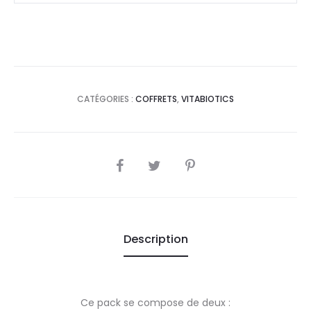
Caps
CATÉGORIES :
COFFRETS
,
VITABIOTICS
SHARE
Description
Ce pack se compose de deux :