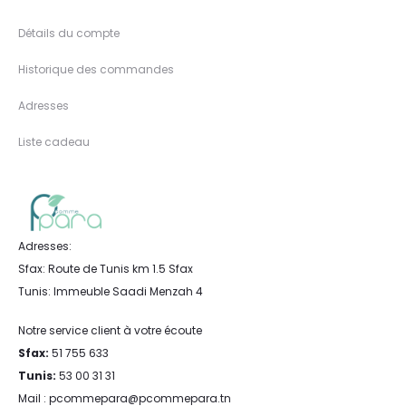
Détails du compte
Historique des commandes
Adresses
Liste cadeau
Adresses:
Sfax: Route de Tunis km 1.5 Sfax
Tunis: Immeuble Saadi Menzah 4
Notre service client à votre écoute
Sfax:
51 755 633
Tunis:
53 00 31 31
Mail : pcommepara@pcommepara.tn