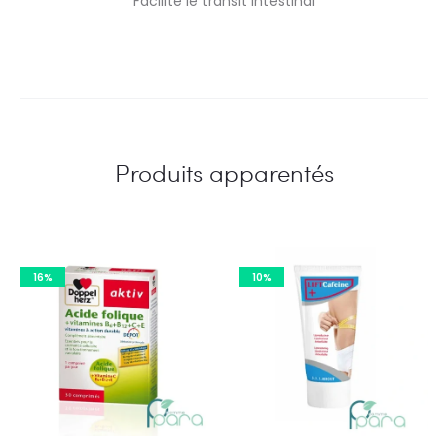
Facilite le transit intestinal
Produits apparentés
16%
10%