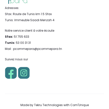
Adresses:
Sfax: Route de Tunis km 1.5 Sfax
Tunis: Immeuble Saadi Menzah 4
Notre service client à votre écoute
Sfax:
51 755 633
Tunis:
53 00 31 31
Mail : pcommepara@pcommepara.tn
Suivez nous sur
Made by
Tekru Technologies
with
Com'Unique