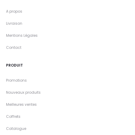
A propos
Livraison
Mentions Légales
Contact
PRODUIT
Promotions
Nouveaux produits
Meilleures ventes
Coffrets
Catalogue