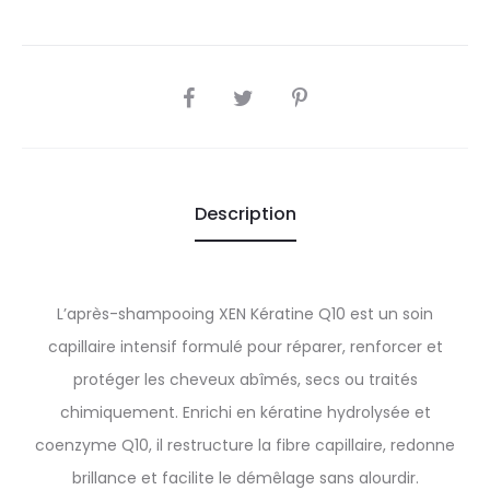
SHARE
Description
L’après-shampooing XEN Kératine Q10 est un soin
capillaire intensif formulé pour réparer, renforcer et
protéger les cheveux abîmés, secs ou traités
chimiquement. Enrichi en kératine hydrolysée et
coenzyme Q10, il restructure la fibre capillaire, redonne
brillance et facilite le démêlage sans alourdir.