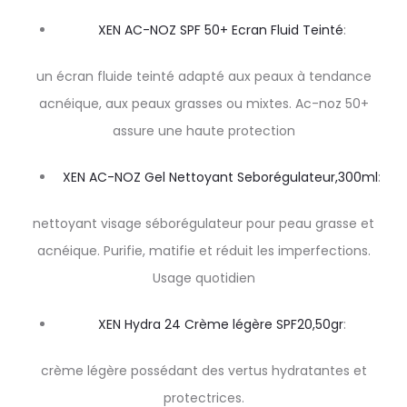
XEN AC-NOZ SPF 50+ Ecran Fluid Teinté
:
un écran fluide teinté adapté aux peaux à tendance
acnéique, aux peaux grasses ou mixtes. Ac-noz 50+
assure une haute protection
XEN AC-NOZ Gel Nettoyant Seborégulateur,300ml
:
nettoyant visage séborégulateur pour peau grasse et
acnéique. Purifie, matifie et réduit les imperfections.
Usage quotidien
XEN Hydra 24 Crème légère SPF20,50gr
:
crème légère possédant des vertus hydratantes et
protectrices.