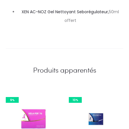
XEN AC-NOZ Gel Nettoyant Seborégulateur,
50ml
offert
Produits apparentés
9%
10%