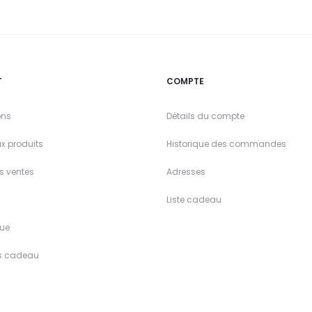
T
COMPTE
ons
Détails du compte
x produits
Historique des commandes
es ventes
Adresses
Liste cadeau
ue
s cadeau