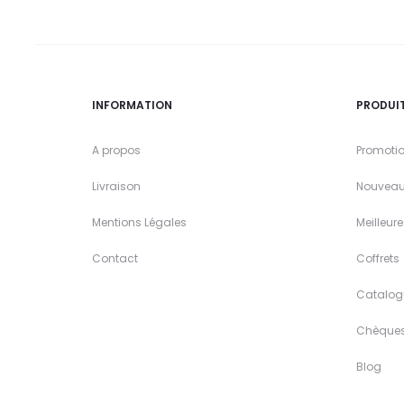
INFORMATION
PRODUI
A propos
Promoti
Livraison
Nouveau
Mentions Légales
Meilleur
Contact
Coffrets
Catalog
Chèque
Blog