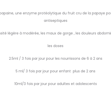
apaine, une enzyme protéolytique du fruit cru de la papaye po
antiseptiques
tensité légère à modérée, les maux de gorge , les douleurs abdom
les doses
2.5ml / 3 fois par jour pour les nourrissons de 6 à 2 ans
5 ml/ 3 fois par jour pour enfant plus de 2 ans
10ml/3 fois par jour pour adultes et adolescents