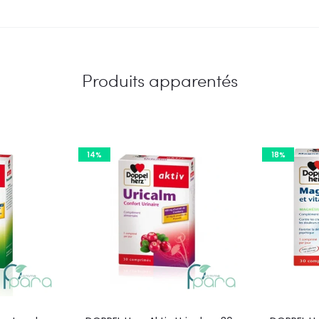
Produits apparentés
14%
18%