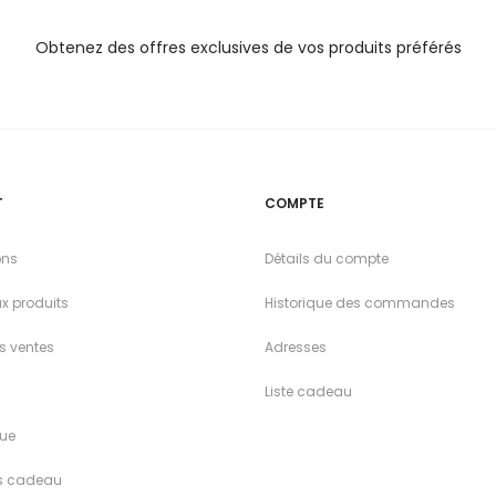
Obtenez des offres exclusives de vos produits préférés
T
COMPTE
ons
Détails du compte
x produits
Historique des commandes
es ventes
Adresses
Liste cadeau
ue
s cadeau