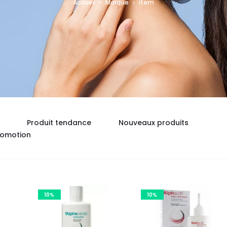
Accueil
Marque
item
Produit tendance
Nouveaux produits
romotion
10%
10%