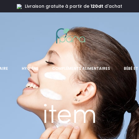
Livraison gratuite à partir de
120dt
d'achat
AIRE
HYGIÈNE
COMPLÉMENTS ALIMENTAIRES
BÉBÉ E
item