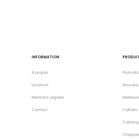
INFORMATION
PRODUI
A propos
Promoti
Livraison
Nouveau
Mentions Légales
Meilleur
Contact
Coffrets
Catalog
Chèque