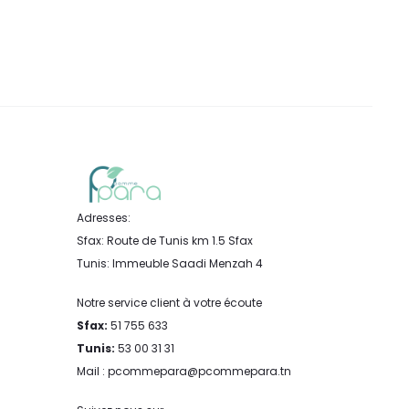
Adresses:
Sfax: Route de Tunis km 1.5 Sfax
Tunis: Immeuble Saadi Menzah 4
Notre service client à votre écoute
Sfax:
51 755 633
Tunis:
53 00 31 31
Mail : pcommepara@pcommepara.tn