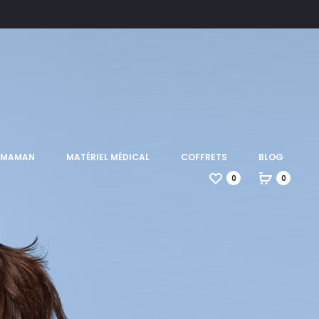
T MAMAN
MATÉRIEL MÉDICAL
COFFRETS
BLOG
0
0