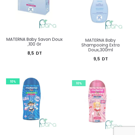
DT.
DT.
MATERNA Baby Savon Doux
MATERNA Baby
,100 Gr
Shampooing Extra
Doux,300ml
8,5
DT
9,5
DT
10%
10%