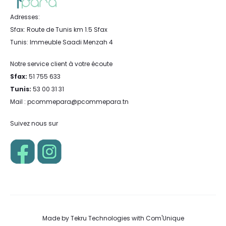
Adresses:
Sfax: Route de Tunis km 1.5 Sfax
Tunis: Immeuble Saadi Menzah 4
Notre service client à votre écoute
Sfax:
51 755 633
Tunis:
53 00 31 31
Mail : pcommepara@pcommepara.tn
Suivez nous sur
Made by
Tekru Technologies
with
Com'Unique