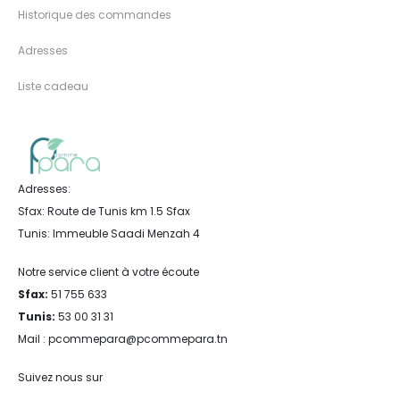
Historique des commandes
Adresses
Liste cadeau
Adresses:
Sfax: Route de Tunis km 1.5 Sfax
Tunis: Immeuble Saadi Menzah 4
Notre service client à votre écoute
Sfax:
51 755 633
Tunis:
53 00 31 31
Mail : pcommepara@pcommepara.tn
Suivez nous sur