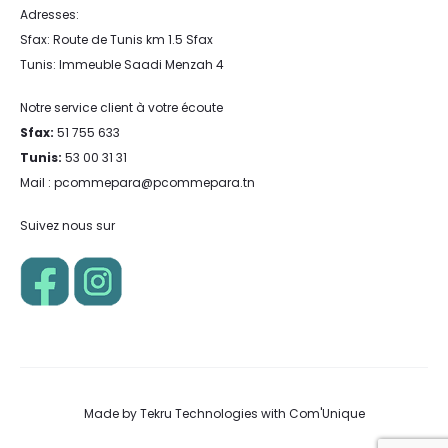
Adresses:
Sfax: Route de Tunis km 1.5 Sfax
Tunis: Immeuble Saadi Menzah 4
Notre service client à votre écoute
Sfax:
51 755 633
Tunis:
53 00 31 31
Mail : pcommepara@pcommepara.tn
Suivez nous sur
Made by
Tekru Technologies
with
Com'Unique