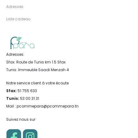
Adresses
Liste cadeau
Adresses:
Sfax: Route de Tunis km 1.5 Sfax
Tunis: Immeuble Saadi Menzah 4
Notre service client à votre écoute
Sfax:
51 755 633
Tunis:
53 00 31 31
Mail : pcommepara@pcommepara.tn
Suivez nous sur