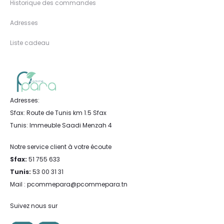
Historique des commandes
Adresses
Liste cadeau
Adresses:
Sfax: Route de Tunis km 1.5 Sfax
Tunis: Immeuble Saadi Menzah 4
Notre service client à votre écoute
Sfax:
51 755 633
Tunis:
53 00 31 31
Mail : pcommepara@pcommepara.tn
Suivez nous sur