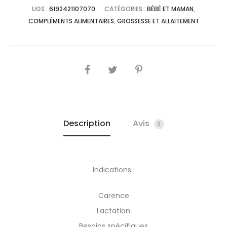
UGS :
6192421107070
CATÉGORIES :
BÉBÉ ET MAMAN
,
COMPLÉMENTS ALIMENTAIRES
,
GROSSESSE ET ALLAITEMENT
SHARE
Description
Avis
0
Indications :
Carence
Lactation
Besoins spécifiques