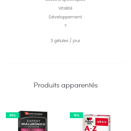
Vitalité
Développement
?
3 gélules / jour
Produits apparentés
36%
15%