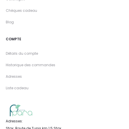
Chèques cadeau
Blog
COMPTE
Détails du compte
Historique des commandes
Adresses
Liste cadeau
Adresses:
Sfax: Route de Tunis km 1.5 Sfax