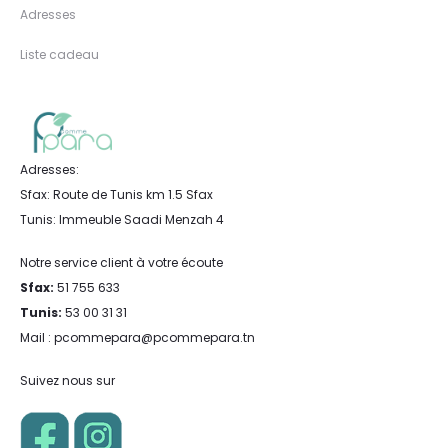
Adresses
Liste cadeau
Adresses:
Sfax: Route de Tunis km 1.5 Sfax
Tunis: Immeuble Saadi Menzah 4
Notre service client à votre écoute
Sfax:
51 755 633
Tunis:
53 00 31 31
Mail : pcommepara@pcommepara.tn
Suivez nous sur