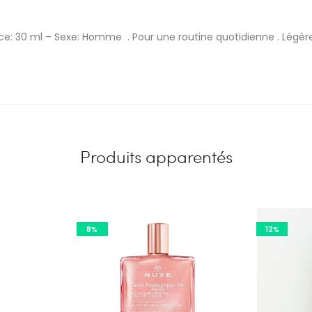
 30 ml – Sexe: Homme . Pour une routine quotidienne . Légères
Produits apparentés
8%
12%