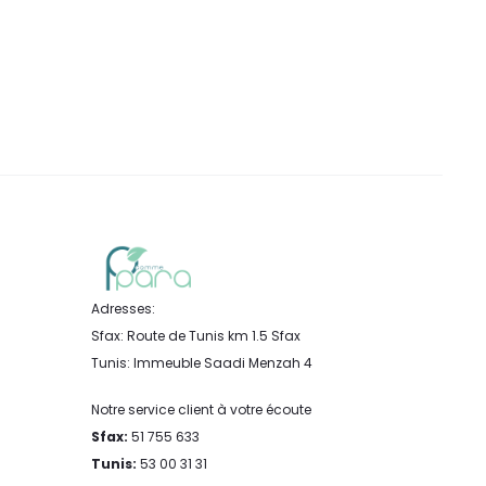
Adresses:
Sfax: Route de Tunis km 1.5 Sfax
Tunis: Immeuble Saadi Menzah 4
Notre service client à votre écoute
Sfax:
51 755 633
Tunis:
53 00 31 31