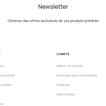
Newsletter
Obtenez des offres exclusives de vos produits préférés
T
COMPTE
ons
Détails du compte
x produits
Historique des commandes
es ventes
Adresses
Liste cadeau
ue