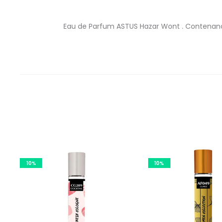
Eau de Parfum ASTUS Hazar Wont . Contenance:
10%
10%