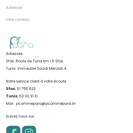
Adresses
Liste cadeau
Adresses:
Sfax: Route de Tunis km 1.5 Sfax
Tunis: Immeuble Saadi Menzah 4
Notre service client à votre écoute
Sfax:
51 755 633
Tunis:
53 00 31 31
Mail : pcommepara@pcommepara.tn
Suivez nous sur