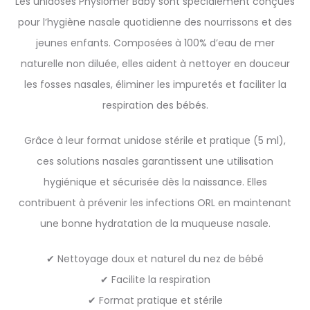
Les unidoses Physiomer Baby sont spécialement conçues
pour l’hygiène nasale quotidienne des nourrissons et des
jeunes enfants. Composées à 100% d’eau de mer
naturelle non diluée, elles aident à nettoyer en douceur
les fosses nasales, éliminer les impuretés et faciliter la
respiration des bébés.
Grâce à leur format unidose stérile et pratique (5 ml),
ces solutions nasales garantissent une utilisation
hygiénique et sécurisée dès la naissance. Elles
contribuent à prévenir les infections ORL en maintenant
une bonne hydratation de la muqueuse nasale.
✔ Nettoyage doux et naturel du nez de bébé
✔ Facilite la respiration
✔ Format pratique et stérile