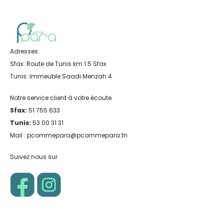
Adresses:
Sfax: Route de Tunis km 1.5 Sfax
Tunis: Immeuble Saadi Menzah 4
Notre service client à votre écoute
Sfax:
51 755 633
Tunis:
53 00 31 31
Mail : pcommepara@pcommepara.tn
Suivez nous sur