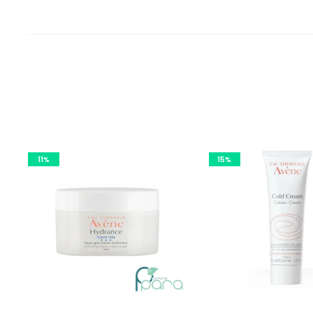
11%
15%