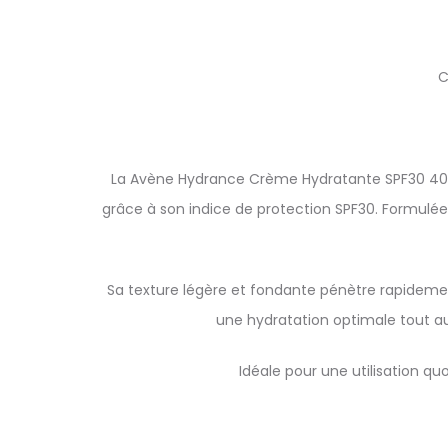
C
La Avène Hydrance Crème Hydratante SPF30 40ml 
grâce à son indice de protection SPF30. Formulée
Sa texture légère et fondante pénètre rapidement
une hydratation optimale tout au 
Idéale pour une utilisation q