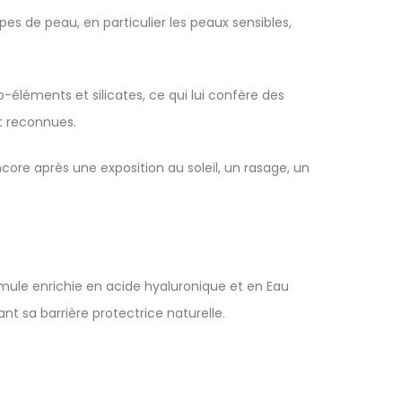
pes de peau, en particulier les peaux sensibles,
éléments et silicates, ce qui lui confère des
t reconnues.
core après une exposition au soleil, un rasage, un
mule enrichie en acide hyaluronique et en Eau
t sa barrière protectrice naturelle.