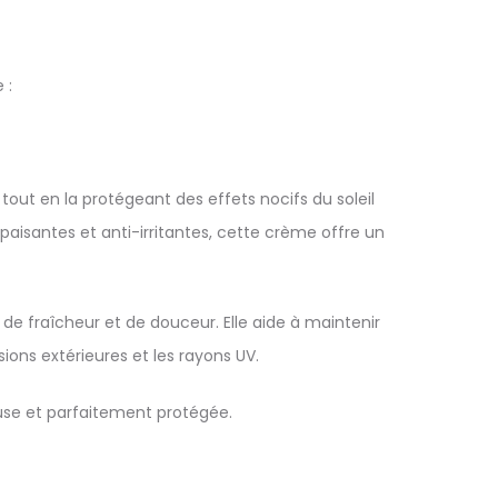
 :
ut en la protégeant des effets nocifs du soleil
aisantes et anti-irritantes, cette crème offre un
de fraîcheur et de douceur. Elle aide à maintenir
ions extérieures et les rayons UV.
euse et parfaitement protégée.