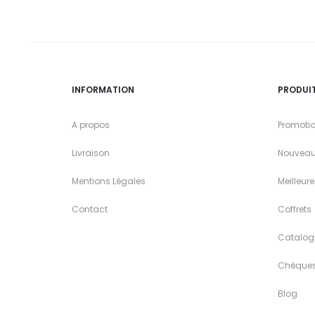
INFORMATION
PRODUI
A propos
Promoti
Livraison
Nouveau
Mentions Légales
Meilleur
Contact
Coffrets
Catalog
Chèque
Blog