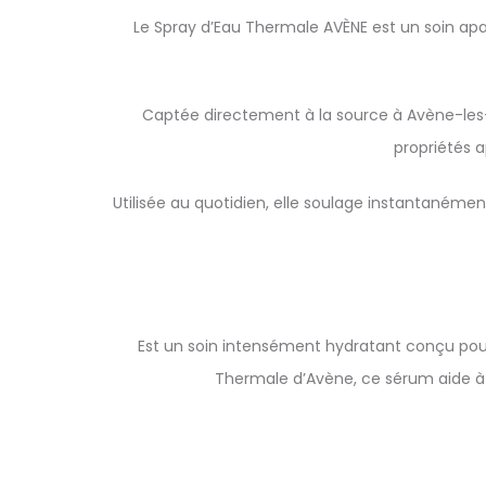
Le Spray d’Eau Thermale AVÈNE est un soin apais
Captée directement à la source à Avène-les-B
propriétés 
Utilisée au quotidien, elle soulage instantanémen
Est un soin intensément hydratant conçu pour
Thermale d’Avène, ce sérum aide à r