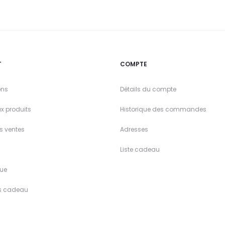
T
COMPTE
ons
Détails du compte
x produits
Historique des commandes
es ventes
Adresses
Liste cadeau
ue
s cadeau