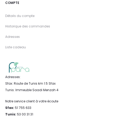
COMPTE
Détails du compte
Historique des commandes
Adresses
Liste cadeau
Adresses:
Sfax: Route de Tunis km 1.5 Sfax
Tunis: Immeuble Saadi Menzah 4
Notre service client à votre écoute
Sfax:
51 755 633
Tunis:
53 00 31 31