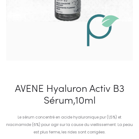
AVENE Hyaluron Activ B3
Sérum,10ml
Le sérum concentré en acide hyaluronique pur (1,5%) et
niacinamide (6%) pour agir sur la cause du vieillissement. La peau
est plus ferme, les rides sont corrigées.