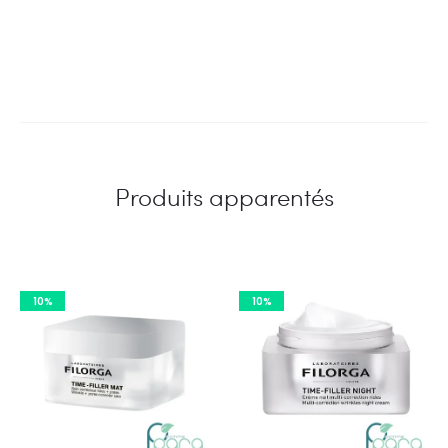
Produits apparentés
10%
10%