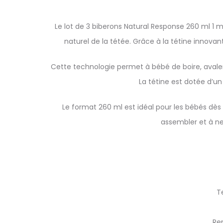
Le lot de 3 biberons Natural Response 260 ml 1
naturel de la tétée. Grâce à la tétine innovan
Cette technologie permet à bébé de boire, avaler
La tétine est dotée d’un 
Le format 260 ml est idéal pour les bébés dès 
assembler et à ne
T
Rem