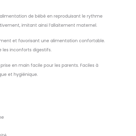
’alimentation de bébé en reproduisant le rythme
tivement, imitant ainsi l’allaitement maternel.
ement et favorisant une alimentation confortable.
 les inconforts digestifs.
rise en main facile pour les parents. Faciles à
que et hygiénique.
ne
rité