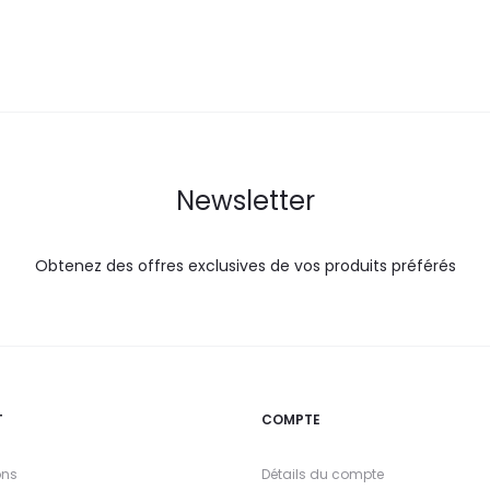
DT.
DT.
DT.
Newsletter
Obtenez des offres exclusives de vos produits préférés
T
COMPTE
ons
Détails du compte