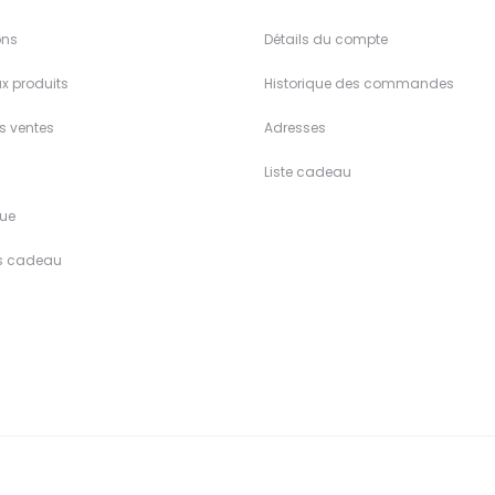
ons
Détails du compte
x produits
Historique des commandes
es ventes
Adresses
Liste cadeau
ue
s cadeau