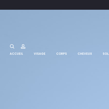
Search
Account
ACCUEIL
VISAGE
CORPS
CHEVEUX
SOL