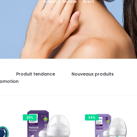
Accueil
Marque
Avent
Produit tendance
Nouveaux produits
romotion
20%
34%