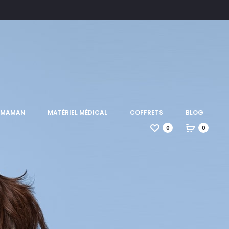
T MAMAN
MATÉRIEL MÉDICAL
COFFRETS
BLOG
0
0