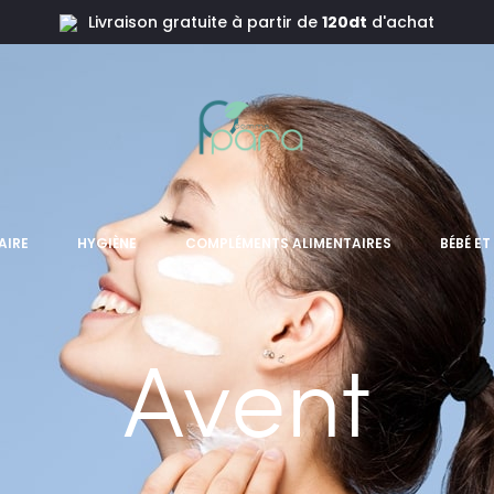
Livraison gratuite à partir de
120dt
d'achat
AIRE
HYGIÈNE
COMPLÉMENTS ALIMENTAIRES
BÉBÉ E
Avent