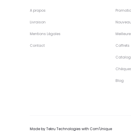
A propos
Promoti
Livraison
Nouveau
Mentions Légales
Meilleur
Contact
Coffrets
Catalog
Chèque
Blog
Made by
Tekru Technologies
with
Com'Unique