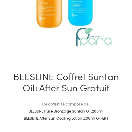
BEESLINE Coffret SunTan
Oil+After Sun Gratuit
Ce coffret se compose de :
BEESLINE Huile Bronzage Suntan Oil ,200ml
BEESLINE After Sun Cooling Lotion ,200ml OFFERT