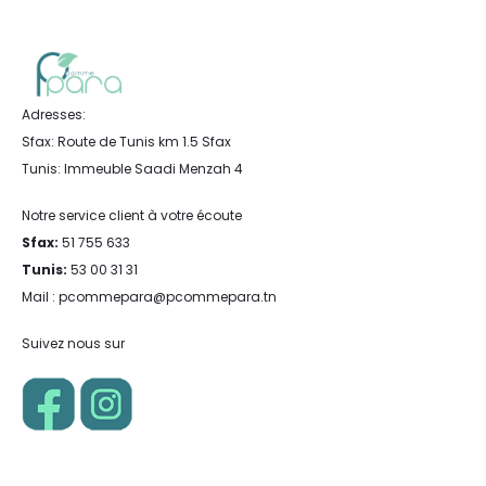
Adresses:
Sfax: Route de Tunis km 1.5 Sfax
Tunis: Immeuble Saadi Menzah 4
Notre service client à votre écoute
Sfax:
51 755 633
Tunis:
53 00 31 31
Mail : pcommepara@pcommepara.tn
Suivez nous sur