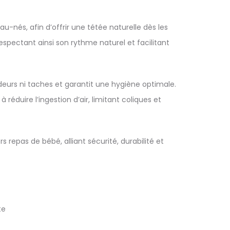
nés, afin d’offrir une tétée naturelle dès les
espectant ainsi son rythme naturel et facilitant
odeurs ni taches et garantit une hygiène optimale.
réduire l’ingestion d’air, limitant coliques et
 repas de bébé, alliant sécurité, durabilité et
te