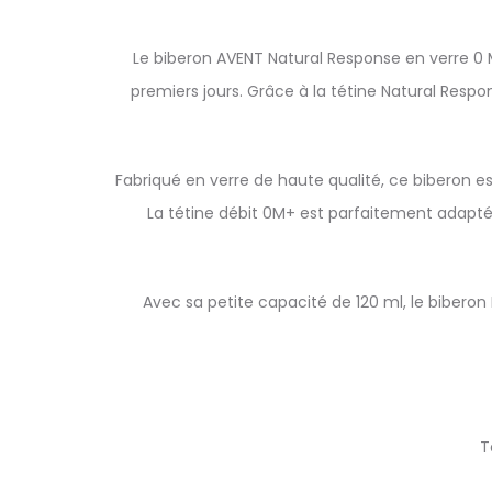
Le biberon AVENT Natural Response en verre 0 
premiers jours. Grâce à la tétine Natural Respo
Fabriqué en verre de haute qualité, ce biberon es
La tétine débit 0M+ est parfaitement adaptée a
Avec sa petite capacité de 120 ml, le biberon 
T