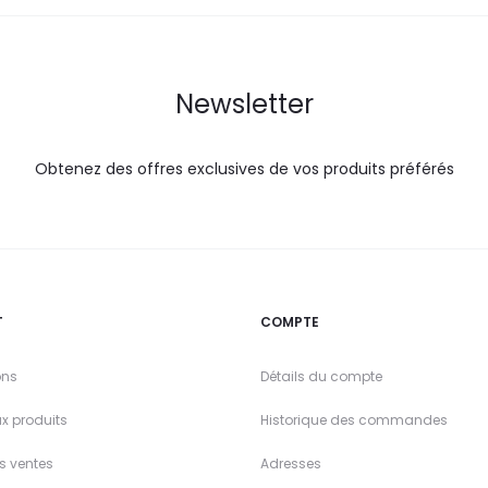
Newsletter
Obtenez des offres exclusives de vos produits préférés
T
COMPTE
ons
Détails du compte
x produits
Historique des commandes
es ventes
Adresses