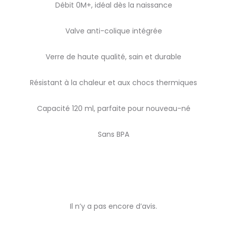
Débit 0M+, idéal dès la naissance
Valve anti-colique intégrée
Verre de haute qualité, sain et durable
Résistant à la chaleur et aux chocs thermiques
Capacité 120 ml, parfaite pour nouveau-né
Sans BPA
Il n’y a pas encore d’avis.