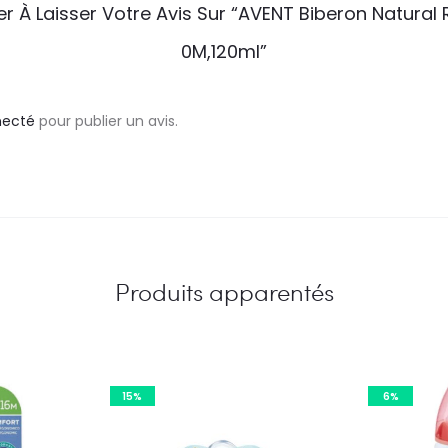
er À Laisser Votre Avis Sur “AVENT Biberon Natural
0M,120ml”
necté
pour publier un avis.
Produits apparentés
15%
6%