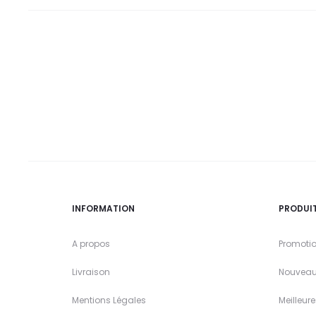
INFORMATION
PRODUI
A propos
Promoti
Livraison
Nouveau
Mentions Légales
Meilleur