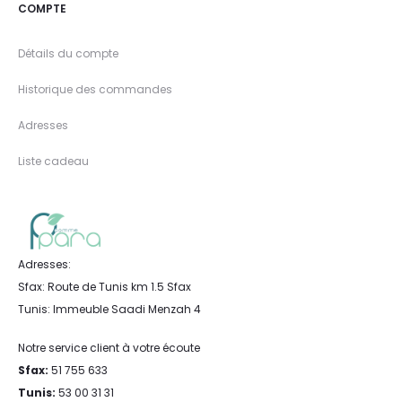
COMPTE
Détails du compte
Historique des commandes
Adresses
Liste cadeau
Adresses:
Sfax: Route de Tunis km 1.5 Sfax
Tunis: Immeuble Saadi Menzah 4
Notre service client à votre écoute
Sfax:
51 755 633
Tunis:
53 00 31 31