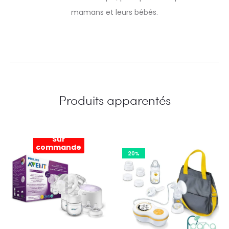
mamans et leurs bébés.
Produits apparentés
Sur
commande
20%