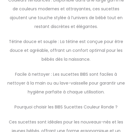
Couleurs tendances : Disponible dans une large gamme
de couleurs modernes et attrayantes, ces sucettes
ajoutent une touche stylée à l’univers de bébé tout en
restant discrètes et élégantes.
Tétine douce et souple : La tétine est conçue pour être
douce et agréable, offrant un confort optimal pour les
bébés dès la naissance.
Facile à nettoyer : Les sucettes BIBS sont faciles à
nettoyer à la main ou au lave-vaisselle pour garantir une
hygiène parfaite à chaque utilisation.
Pourquoi choisir les BIBS Sucettes Couleur Ronde ?
Ces sucettes sont idéales pour les nouveaux-nés et les
jeunes bébés, offrant une forme ergonomique et un