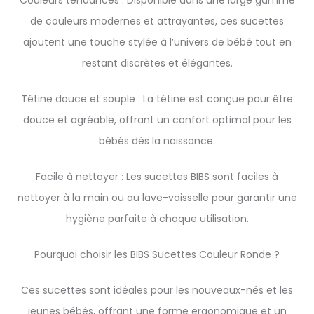
Couleurs tendances : Disponible dans une large gamme
de couleurs modernes et attrayantes, ces sucettes
ajoutent une touche stylée à l’univers de bébé tout en
restant discrètes et élégantes.
Tétine douce et souple : La tétine est conçue pour être
douce et agréable, offrant un confort optimal pour les
bébés dès la naissance.
Facile à nettoyer : Les sucettes BIBS sont faciles à
nettoyer à la main ou au lave-vaisselle pour garantir une
hygiène parfaite à chaque utilisation.
Pourquoi choisir les BIBS Sucettes Couleur Ronde ?
Ces sucettes sont idéales pour les nouveaux-nés et les
jeunes bébés, offrant une forme ergonomique et un